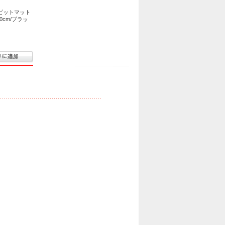
ITYピットマット
60cm/ブラッ