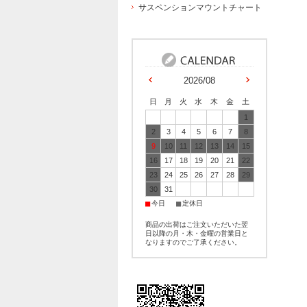
サスペンションマウントチャート
2026/08
日
月
火
水
木
金
土
1
2
3
4
5
6
7
8
9
10
11
12
13
14
15
16
17
18
19
20
21
22
23
24
25
26
27
28
29
30
31
■
■
今日
定休日
商品の出荷はご注文いただいた翌
日以降の月・木・金曜の営業日と
なりますのでご了承ください。