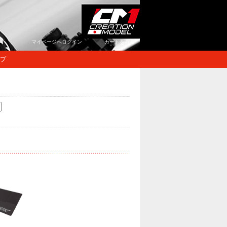
マイページへログイン
カートをみる
プ