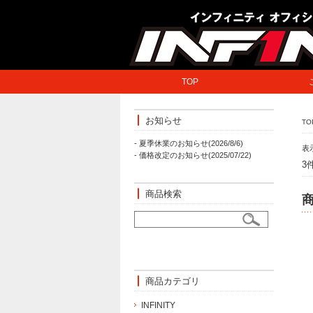
TOP
お知らせ
TO
- 夏季休業のお知らせ(2026/8/6)
表
- 価格改定のお知らせ(2025/07/22)
3
商品検索
商品カテゴリ
INFINITY