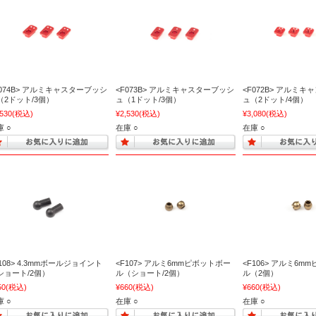
F074B> アルミキャスターブッシ
<F073B> アルミキャスターブッシ
<F072B> アルミ
（2ドット/3個）
ュ（1ドット/3個）
ュ（2ドット/4個）
,530
(税込)
¥2,530
(税込)
¥3,080
(税込)
 ○
在庫 ○
在庫 ○
F108> 4.3mmボールジョイント
<F107> アルミ6mmピボットボー
<F106> アルミ6m
ショート/2個）
ル（ショート/2個）
ル（2個）
50
(税込)
¥660
(税込)
¥660
(税込)
 ○
在庫 ○
在庫 ○