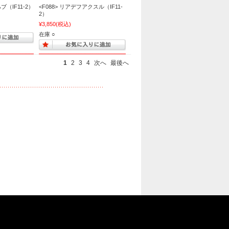
ブ（IF11-2）
<F088> リアデフアクスル（IF11-
2）
¥3,850
(税込)
在庫 ○
1
2
3
4
次へ
最後へ