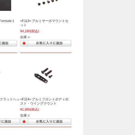
Formula-1
<F113> アルミサーボマウントセ
ット
¥4,180
(税込)
在庫 ○
8mmフラットヘッ
<F114> アルミフロントボディポ
）
スト・ウイングマウント
¥1,980
(税込)
在庫 ○