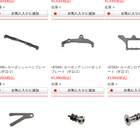
,600
(税込)
¥1,430
(税込)
¥1,430
(税込)
 ○
在庫 ○
在庫 ○
F095> カーボンシャーシブレー
<F094> カーボンアッパーポッド
<F093> カーボン
IF11-2）
プレート（IF11-2）
ート（IF11-2）
,200
(税込)
¥1,980
(税込)
¥3,850
(税込)
 ○
在庫 ○
在庫 ○