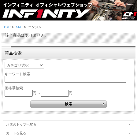
TOP
>
SMJ
>
エンジン
該当商品はありません。
商品検索
キーワード検索
価格帯検索
円 ～
円
お店のトップへ戻る
カートを見る