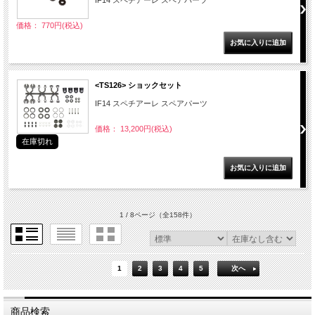
IF14 スペチアーレ スペアパーツ
価格： 770円(税込)
<TS126> ショックセット
IF14 スペチアーレ スペアパーツ
価格： 13,200円(税込)
在庫切れ
1 / 8ページ
（全158件）
1
2
3
4
5
次へ
商品検索