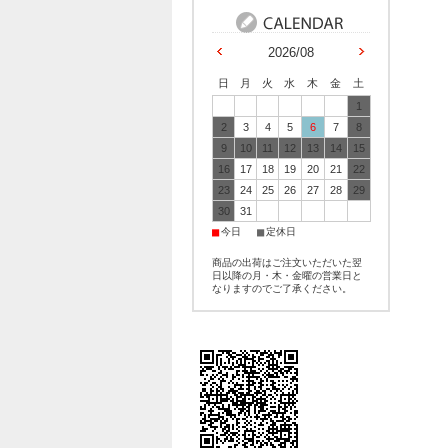
2026/08
日
月
火
水
木
金
土
1
2
3
4
5
6
7
8
9
10
11
12
13
14
15
16
17
18
19
20
21
22
23
24
25
26
27
28
29
30
31
■
■
今日
定休日
商品の出荷はご注文いただいた翌
日以降の月・木・金曜の営業日と
なりますのでご了承ください。