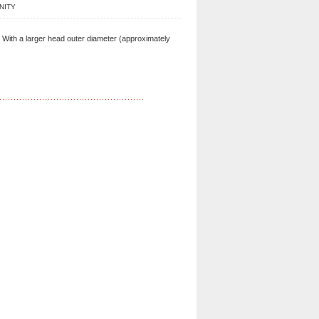
INITY
 With a larger head outer diameter (approximately