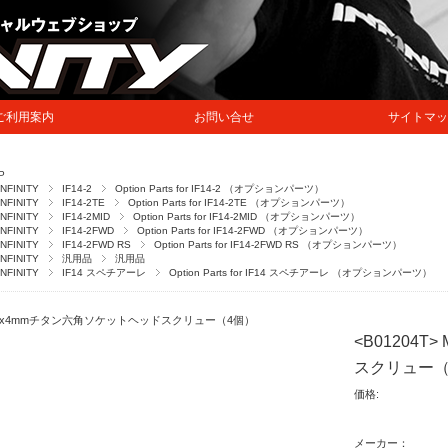
ご利用案内
お問い合せ
サイトマッ
P
INFINITY
IF14-2
Option Parts for IF14-2 （オプションパーツ）
INFINITY
IF14-2TE
Option Parts for IF14-2TE （オプションパーツ）
INFINITY
IF14-2MID
Option Parts for IF14-2MID （オプションパーツ）
INFINITY
IF14-2FWD
Option Parts for IF14-2FWD （オプションパーツ）
INFINITY
IF14-2FWD RS
Option Parts for IF14-2FWD RS （オプションパーツ）
INFINITY
汎用品
汎用品
INFINITY
IF14 スペチアーレ
Option Parts for IF14 スペチアーレ （オプションパーツ）
2x4mmチタン六角ソケットヘッドスクリュー（4個）
<B01204
スクリュー（
価格:
メーカー：