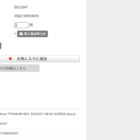
B01204T
4582739934833
個
×
ての詳細はこちら
4mm TITANIUM HEX SOCKET HEAD SCREW (4pcs)
204T
2739934833