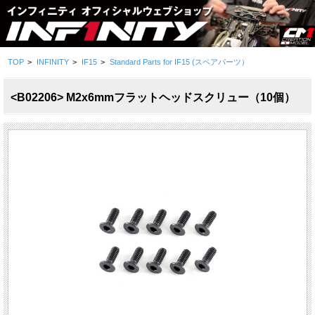
TOP
>
INFINITY
>
IF15
>
Standard Parts for IF15 (スペアパーツ）
<B02206> M2x6mmフラットヘッドスクリュー（10個）