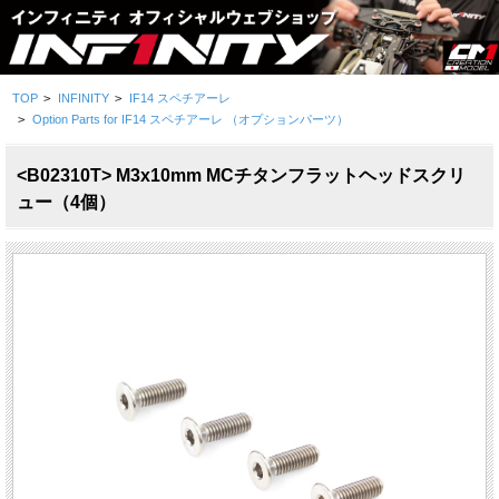
TOP
>
INFINITY
>
IF14 スペチアーレ
>
Option Parts for IF14 スペチアーレ （オプションパーツ）
<B02310T> M3x10mm MCチタンフラットヘッドスクリ
ュー（4個）