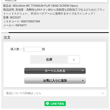
製品名: M3x10mm MC TITANIUM FLAT HEAD SCREW (4pcs)
商品説明: 高強度・高剛性な64チタン材から高精度な切削加工で仕上げられたフラッ
トヘッドスクリュー。 IF14スペチアーレに使用するサイズをラインナップ！
型番: B02310T
ＪＡＮコード: 4582739937384
メーカー: INFINITY
注文
購入数：
個
在庫
○
返品についての詳細はこちら