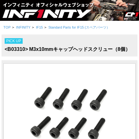
TOP
>
INFINITY
>
IF15
>
Standard Parts for IF15 (スペアパーツ）
PICK UP
<B03310> M3x10mmキャップヘッドスクリュー（8個）