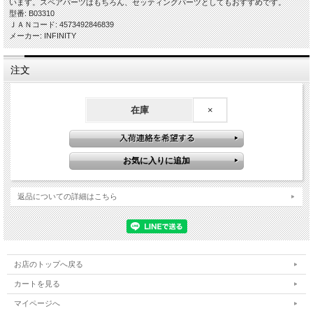
います。スペアパーツはもちろん、セッティングパーツとしてもおすすめです。
型番: B03310
ＪＡＮコード: 4573492846839
メーカー: INFINITY
注文
在庫
×
返品についての詳細はこちら
お店のトップへ戻る
カートを見る
マイページへ