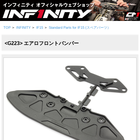
TOP
>
INFINITY
>
IF15
>
Standard Parts for IF15 (スペアパーツ）
<G223> エアロフロントバンパー