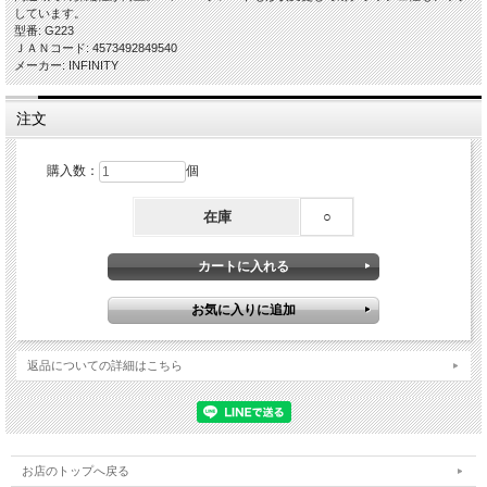
しています。
型番: G223
ＪＡＮコード: 4573492849540
メーカー: INFINITY
注文
購入数：
個
在庫
○
返品についての詳細はこちら
お店のトップへ戻る