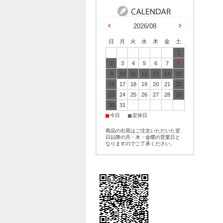
2026/08
日
月
火
水
木
金
土
1
2
3
4
5
6
7
8
9
10
11
12
13
14
15
16
17
18
19
20
21
22
23
24
25
26
27
28
29
30
31
■
■
今日
定休日
商品の出荷はご注文いただいた翌
日以降の月・木・金曜の営業日と
なりますのでご了承ください。