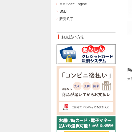
MM Spec Engine
SMJ
販売終了
お支払い方法
商
走