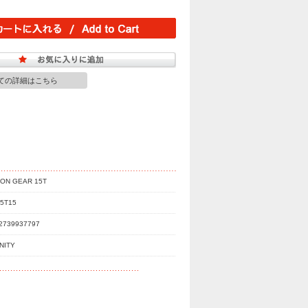
ての詳細はこちら
ION GEAR 15T
5T15
2739937797
INITY