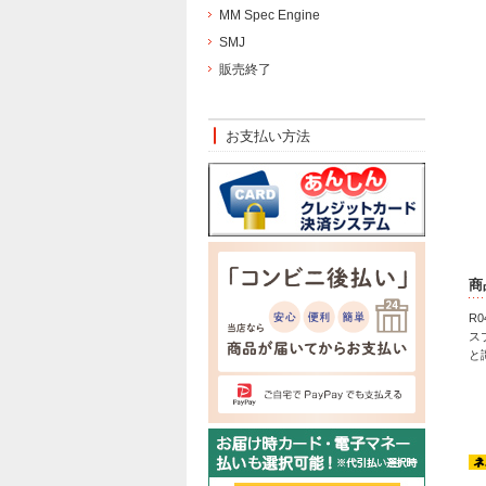
MM Spec Engine
SMJ
販売終了
お支払い方法
商
R
ス
と