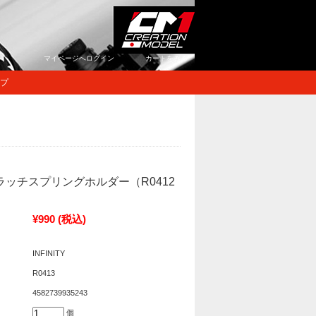
マイページへログイン
カートをみる
プ
 クラッチスプリングホルダー（R0412
¥990
(税込)
INFINITY
R0413
4582739935243
個