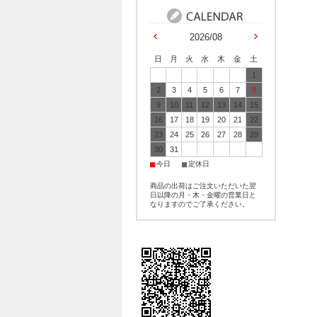
2026/08
日
月
火
水
木
金
土
1
2
3
4
5
6
7
8
9
10
11
12
13
14
15
16
17
18
19
20
21
22
23
24
25
26
27
28
29
30
31
■
■
今日
定休日
商品の出荷はご注文いただいた翌
日以降の月・木・金曜の営業日と
なりますのでご了承ください。