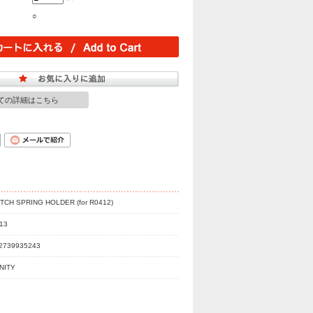
○
ての詳細はこちら
TCH SPRING HOLDER (for R0412)
13
2739935243
INITY