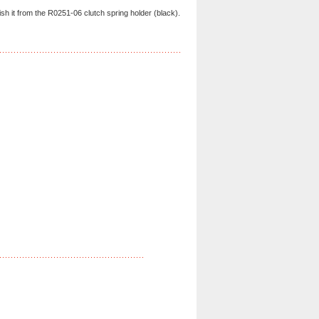
ish it from the R0251-06 clutch spring holder (black).