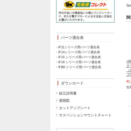
Spr
関
パーツ適合表
- IF11シリーズ用パーツ適合表
- IF14シリーズ用パーツ適合表
- IF15 シリーズ用パーツ適合表
<
- IF18 シリーズ用パーツ適合表
ク
- IFB8 シリーズ用パーツ適合表
（
プ
¥1
ダウンロード
在
組立説明書
展開図
セットアップシート
サスペンションマウントチャート