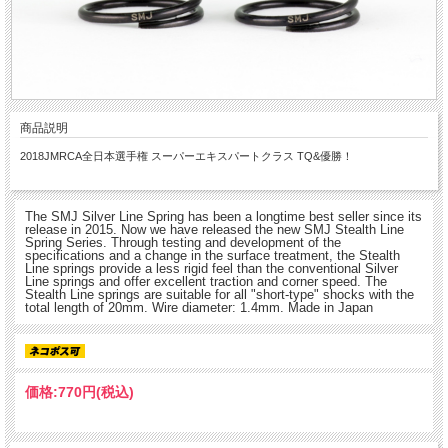
商品説明
2018JMRCA全日本選手権 スーパーエキスパートクラス TQ&優勝！
The SMJ Silver Line Spring has been a longtime best seller since its
release in 2015. Now we have released the new SMJ Stealth Line
Spring Series. Through testing and development of the
specifications and a change in the surface treatment, the Stealth
Line springs provide a less rigid feel than the conventional Silver
Line springs and offer excellent traction and corner speed. The
Stealth Line springs are suitable for all "short-type" shocks with the
total length of 20mm. Wire diameter: 1.4mm. Made in Japan
価格:
770円
(税込)