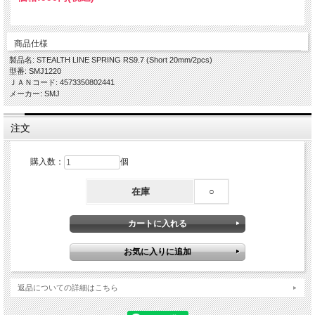
商品仕様
製品名: STEALTH LINE SPRING RS9.7 (Short 20mm/2pcs)
型番: SMJ1220
ＪＡＮコード: 4573350802441
メーカー: SMJ
注文
購入数：
個
在庫
○
返品についての詳細はこちら