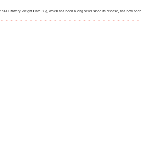
 SMJ Battery Weight Plate 30g, which has been a long seller since its release, has now been 