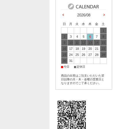
2026/08
日
月
火
水
木
金
土
1
2
3
4
5
6
7
8
9
10
11
12
13
14
15
16
17
18
19
20
21
22
23
24
25
26
27
28
29
30
31
■
■
今日
定休日
商品の出荷はご注文いただいた翌
日以降の月・木・金曜の営業日と
なりますのでご了承ください。