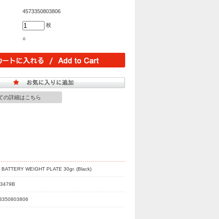
4573350803806
枚
○
ての詳細はこちら
 BATTERY WEIGHT PLATE 30gr. (Black)
3479B
3350803806
J