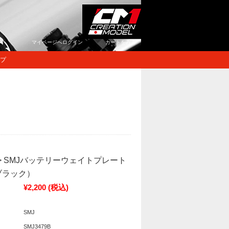
マイページへログイン
カートをみる
プ
9B> SMJバッテリーウェイトプレート
ブラック）
¥2,200
(税込)
SMJ
SMJ3479B