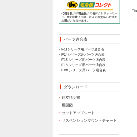
The
パーツ適合表
- IF11シリーズ用パーツ適合表
- IF14シリーズ用パーツ適合表
- IF15 シリーズ用パーツ適合表
- IF18 シリーズ用パーツ適合表
- IFB8 シリーズ用パーツ適合表
ダウンロード
組立説明書
展開図
セットアップシート
サスペンションマウントチャート