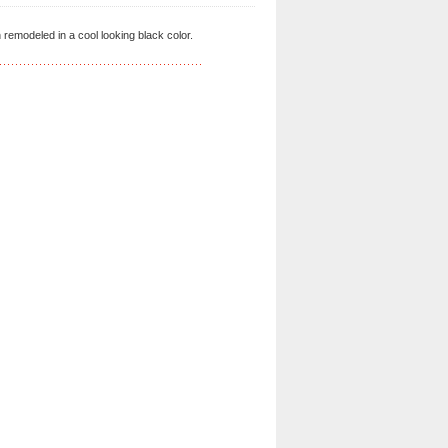
remodeled in a cool looking black color.