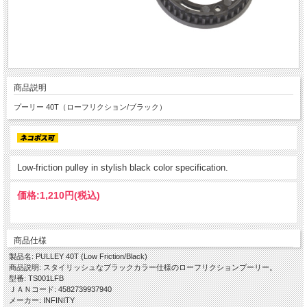
商品説明
プーリー 40T（ローフリクション/ブラック）
Low-friction pulley in stylish black color specification.
価格:
1,210円
(税込)
商品仕様
製品名: PULLEY 40T (Low Friction/Black)
商品説明: スタイリッシュなブラックカラー仕様のローフリクションプーリー。
型番: TS001LFB
ＪＡＮコード: 4582739937940
メーカー: INFINITY