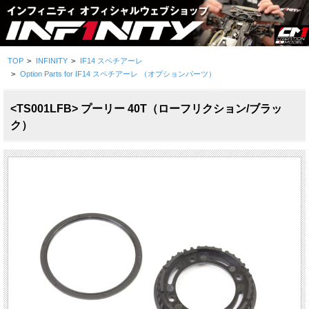
TOP
>
INFINITY
>
IF14 スペチアーレ
>
Option Parts for IF14 スペチアーレ （オプションパーツ）
<TS001LFB> プーリー 40T（ローフリクション/ブラッ
ク）