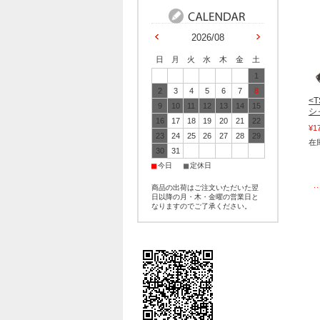
2026/08
日
月
火
水
木
金
土
1
2
3
4
5
6
7
8
<
9
10
11
12
13
14
15
シ
16
17
18
19
20
21
22
¥1
23
24
25
26
27
28
29
在
30
31
■
■
今日
定休日
商品の出荷はご注文いただいた翌
日以降の月・木・金曜の営業日と
なりますのでご了承ください。