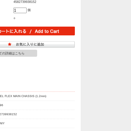
4582739938152
個
○
ての詳細はこちら
EL FLEX MAIN CHASSIS (1.2mm)
96
2739938152
INIY