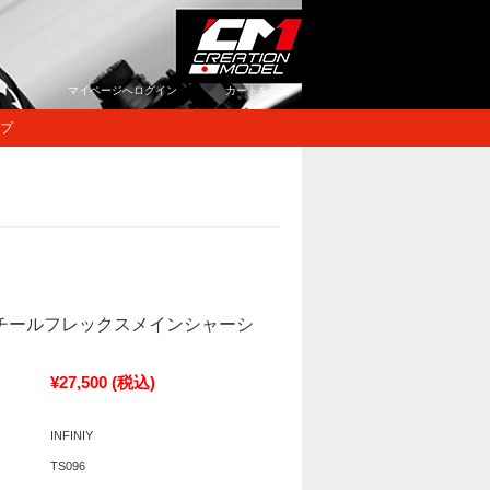
マイページへログイン
カートをみる
プ
> スチールフレックスメインシャーシ
¥27,500
(税込)
INFINIY
TS096