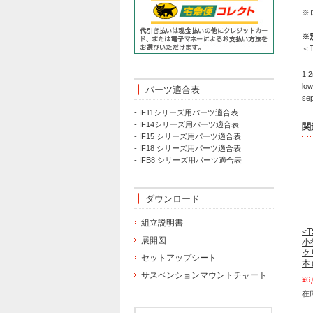
※
※
＜
1.2
low
パーツ適合表
sep
- IF11シリーズ用パーツ適合表
- IF14シリーズ用パーツ適合表
関
- IF15 シリーズ用パーツ適合表
- IF18 シリーズ用パーツ適合表
- IFB8 シリーズ用パーツ適合表
ダウンロード
組立説明書
<
展開図
小
ク
セットアップシート
本
サスペンションマウントチャート
¥6
在