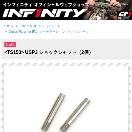
TOP
>
INFINITY
>
IF14 スペチアーレ
>
Option Parts for IF14 スペチアーレ （オプションパーツ）
NEW
<TS153> USP3 ショックシャフト（2個）