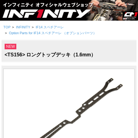
TOP
>
INFINITY
>
IF14 スペチアーレ
>
Option Parts for IF14 スペチアーレ （オプションパーツ）
NEW
<TS156> ロングトップデッキ（1.6mm）