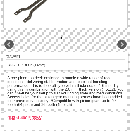
商品説明
LONG TOP DECK (1.6mm)
A one-piece top deck designed to handle a wide range of road
conditions, delivering stable traction and excellent handling
performance. This is the soft type with a thickness of 1.6 mm. By
using this in combination with the 2.0 mm thick version (TS112), you
can fine-tune your setup to suit your riding style and road conditions.
Access holes for the pinion gear mounting screws have been added
to improve serviceability. *Compatible with pinion gears up to 49
teeth (64-pitch) and 36 teeth (48-pitch).
価格:
4,400円
(税込)