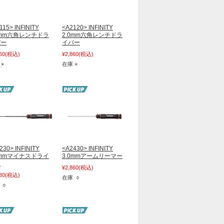
115> INFINITY
<A2120> INFINITY
5mm六角レンチドラ
2.0mm六角レンチドラ
バー
イバー
60
(税込)
¥2,860
(税込)
 ×
在庫 ×
230> INFINITY
<A2430> INFINITY
0mmマイナスドライ
3.0mmアームリーマー
ー
¥2,860
(税込)
80
(税込)
在庫 ○
 ○