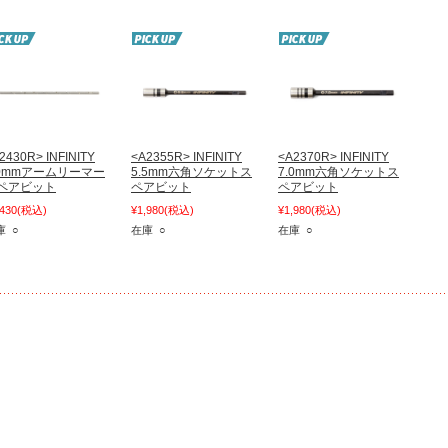
2430R> INFINITY
<A2355R> INFINITY
<A2370R> INFINITY
.0mmアームリーマー
5.5mm六角ソケットス
7.0mm六角ソケットス
ペアビット
ペアビット
ペアビット
,430
(税込)
¥1,980
(税込)
¥1,980
(税込)
庫 ○
在庫 ○
在庫 ○