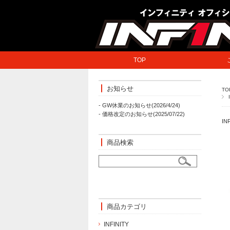
TOP
お知らせ
TO
- GW休業のお知らせ(2026/4/24)
- 価格改定のお知らせ(2025/07/22)
I
商品検索
商品カテゴリ
INFINITY