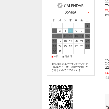
ゾ
ー
¥2
2026/08
在
日
月
火
水
木
金
土
1
2
3
4
5
6
7
8
9
10
11
12
13
14
15
16
17
18
19
20
21
22
23
24
25
26
27
28
29
30
31
■
■
今日
定休日
<A
2
商品の出荷はご注文いただいた翌
ア
日以降の月・木・金曜の営業日と
なりますのでご了承ください。
¥1
在