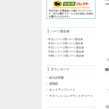
wid
パーツ適合表
- IF11シリーズ用パーツ適合表
- IF14シリーズ用パーツ適合表
- IF15 シリーズ用パーツ適合表
- IF18 シリーズ用パーツ適合表
- IFB8 シリーズ用パーツ適合表
（
ダウンロード
関
組立説明書
展開図
セットアップシート
サスペンションマウントチャート
<A