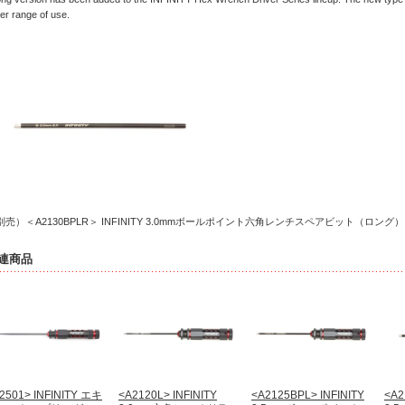
er range of use.
別売）＜A2130BPLR＞ INFINITY 3.0mmボールポイント六角レンチスペアビット（ロング）
連商品
2501> INFINITY エキ
<A2120L> INFINITY
<A2125BPL> INFINITY
<A2