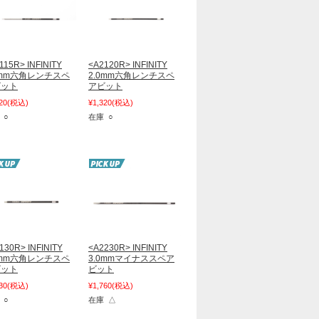
115R> INFINITY
<A2120R> INFINITY
5mm六角レンチスペ
2.0mm六角レンチスペ
ビット
アビット
20
(税込)
¥1,320
(税込)
 ○
在庫 ○
130R> INFINITY
<A2230R> INFINITY
0mm六角レンチスペ
3.0mmマイナススペア
ビット
ビット
30
(税込)
¥1,760
(税込)
 ○
在庫 △