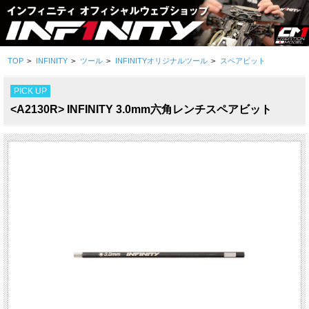
TOP
>
INFINITY
>
ツール
>
INFINITYオリジナルツール
>
スペアビット
PICK UP
<A2130R> INFINITY 3.0mm六角レンチスペアビット