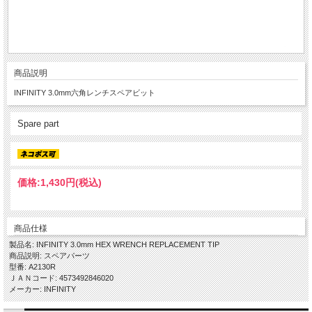
商品説明
INFINITY 3.0mm六角レンチスペアビット
Spare part
価格:
1,430円
(税込)
商品仕様
製品名: INFINITY 3.0mm HEX WRENCH REPLACEMENT TIP
商品説明: スペアパーツ
型番: A2130R
ＪＡＮコード: 4573492846020
メーカー: INFINITY