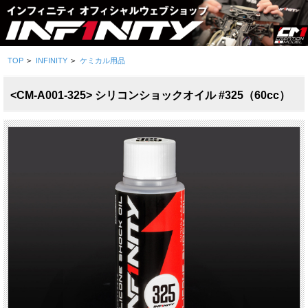
TOP
>
INFINITY
>
ケミカル用品
<CM-A001-325> シリコンショックオイル #325（60cc）