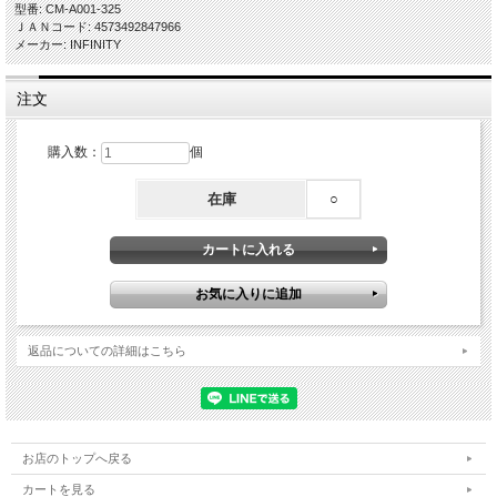
型番: CM-A001-325
ＪＡＮコード: 4573492847966
メーカー: INFINITY
注文
購入数：
個
在庫
○
返品についての詳細はこちら
お店のトップへ戻る
カートを見る