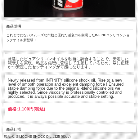
商品説明
これまでにないスムーズな作動と優れた減衰力を実現したINFINITYシリコンショ
ックオイル新登場！
厳選したピュアシリコンオイルを独自に調合することで、安定した
減衰力を実現。粘度を厳密に管理して生産しているため、常に正確
かつ安定したセッティングが可能になります。
Newly released from INFINITY silicone shock oil. Rise to a new
level of smooth operation and excellent damping force ! Ensured
stable damping force due to the orijginal -blend silicone oils we
highly selected. Since viscosity is professionally controlled and
produced, it is always possible accurate and stable setting.
価格:
1,100円
(税込)
商品仕様
製品名: SILICONE SHOCK OIL #325 (60cc)