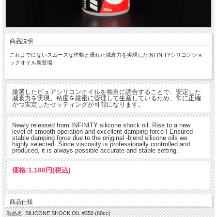
商品説明
これまでにないスムーズな作動と優れた減衰力を実現したINFINITYシリコンショ
ックオイル新登場！
厳選したピュアシリコンオイルを独自に調合することで、安定した
減衰力を実現。粘度を厳密に管理して生産しているため、常に正確
かつ安定したセッティングが可能になります。
Newly released from INFINITY silicone shock oil. Rise to a new
level of smooth operation and excellent damping force ! Ensured
stable damping force due to the orijginal -blend silicone oils we
highly selected. Since viscosity is professionally controlled and
produced, it is always possible accurate and stable setting.
価格:
1,100円
(税込)
商品仕様
製品名: SILICONE SHOCK OIL #350 (60cc)