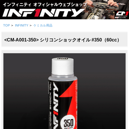
TOP
>
INFINITY
>
ケミカル用品
<CM-A001-350> シリコンショックオイル #350（60cc）