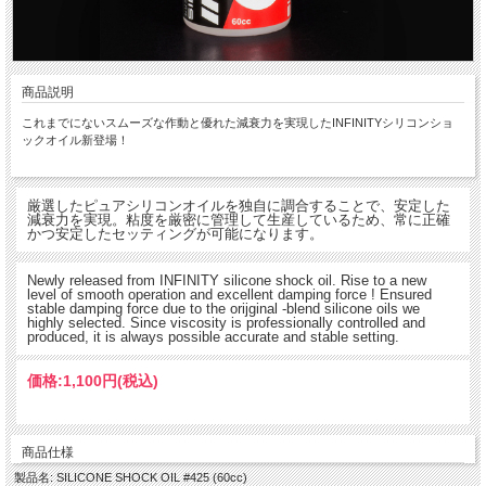
商品説明
これまでにないスムーズな作動と優れた減衰力を実現したINFINITYシリコンショ
ックオイル新登場！
厳選したピュアシリコンオイルを独自に調合することで、安定した
減衰力を実現。粘度を厳密に管理して生産しているため、常に正確
かつ安定したセッティングが可能になります。
Newly released from INFINITY silicone shock oil. Rise to a new
level of smooth operation and excellent damping force ! Ensured
stable damping force due to the orijginal -blend silicone oils we
highly selected. Since viscosity is professionally controlled and
produced, it is always possible accurate and stable setting.
価格:
1,100円
(税込)
商品仕様
製品名: SILICONE SHOCK OIL #425 (60cc)