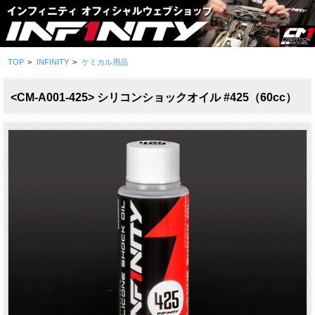
TOP
>
INFINITY
>
ケミカル用品
<CM-A001-425> シリコンショックオイル #425（60cc）