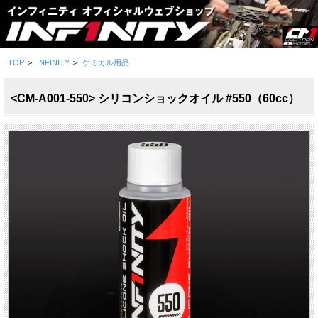
TOP
>
INFINITY
>
ケミカル用品
<CM-A001-550> シリコンショックオイル #550（60cc）