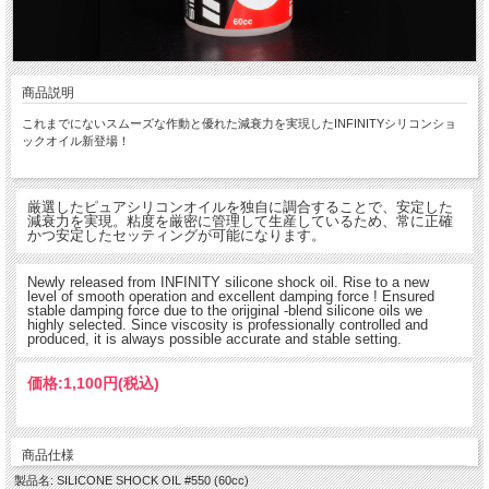
商品説明
これまでにないスムーズな作動と優れた減衰力を実現したINFINITYシリコンショ
ックオイル新登場！
厳選したピュアシリコンオイルを独自に調合することで、安定した
減衰力を実現。粘度を厳密に管理して生産しているため、常に正確
かつ安定したセッティングが可能になります。
Newly released from INFINITY silicone shock oil. Rise to a new
level of smooth operation and excellent damping force ! Ensured
stable damping force due to the orijginal -blend silicone oils we
highly selected. Since viscosity is professionally controlled and
produced, it is always possible accurate and stable setting.
価格:
1,100円
(税込)
商品仕様
製品名: SILICONE SHOCK OIL #550 (60cc)